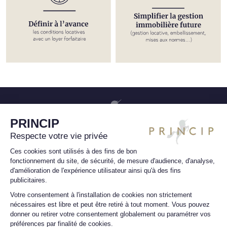
11 rue Tronchet, 75008 Paris
6 rue Saint Charles, 75015 Paris
Mentions légales
Protection des données à caractère personnel
Politique des cookies