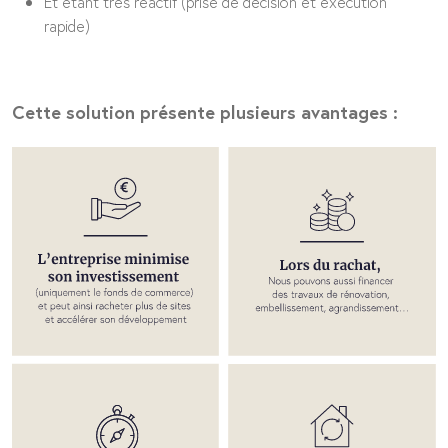
Et étant très réactif (prise de décision et exécution
rapide)
Cette solution présente plusieurs avantages :