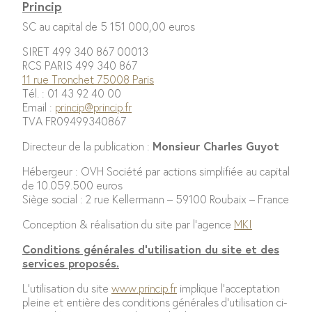
Princip
SC au capital de 5 151 000,00 euros
SIRET 499 340 867 00013
RCS PARIS 499 340 867
11 rue Tronchet 75008 Paris
Tél. : 01 43 92 40 00
Email :
princip@princip.fr
TVA FR09499340867
Directeur de la publication :
Monsieur Charles Guyot
Hébergeur : OVH Société par actions simplifiée au capital
de 10.059.500 euros
Siège social : 2 rue Kellermann – 59100 Roubaix – France
Conception & réalisation du site par l’agence
MKI
Conditions générales d’utilisation du site et des
services proposés.
L’utilisation du site
www.princip.fr
implique l’acceptation
pleine et entière des conditions générales d’utilisation ci-