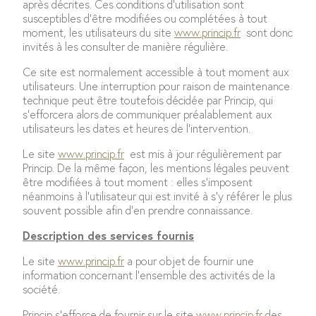
après décrites. Ces conditions d’utilisation sont
susceptibles d’être modifiées ou complétées à tout
moment, les utilisateurs du site
www.princip.fr
sont donc
invités à les consulter de manière régulière.
Ce site est normalement accessible à tout moment aux
utilisateurs. Une interruption pour raison de maintenance
technique peut être toutefois décidée par Princip, qui
s’efforcera alors de communiquer préalablement aux
utilisateurs les dates et heures de l’intervention.
Le site
www.princip.fr
est mis à jour régulièrement par
Princip. De la même façon, les mentions légales peuvent
être modifiées à tout moment : elles s’imposent
néanmoins à l’utilisateur qui est invité à s’y référer le plus
souvent possible afin d’en prendre connaissance.
Description des services fournis
Le site
www.princip.fr
a pour objet de fournir une
information concernant l’ensemble des activités de la
société.
Princip s’efforce de fournir sur le site
www.princip.fr
des