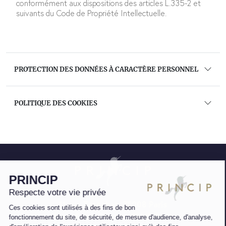
conformément aux dispositions des articles L.335-2 et
suivants du Code de Propriété Intellectuelle.
PROTECTION DES DONNÉES À CARACTÈRE PERSONNEL
POLITIQUE DES COOKIES
11 rue Tronchet, 75008 Paris
6 rue Saint Charles, 75015 Paris