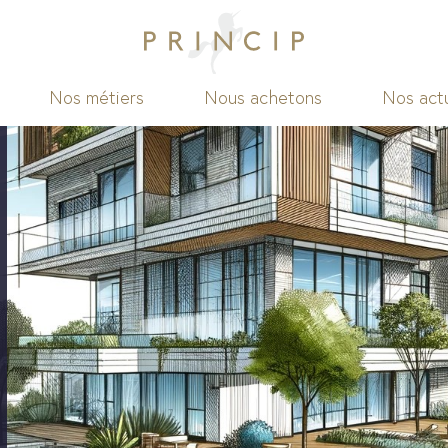
Nos métiers
Nous achetons
Nos actu