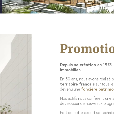
Promotio
Depuis sa création en 1973
,
immobilier.
En 50 ans, nous avons réalisé p
territoire français
sur tous le
devenu une
foncière patrimo
Nos actifs nous confèrent une s
développer de nouveaux progr
Fort de notre expertise techniq