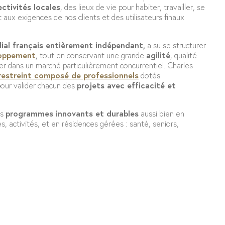
ectivités locales
, des lieux de vie pour habiter, travailler, se
aux exigences de nos clients et des utilisateurs finaux
lial français entièrement indépendant,
a su se structurer
loppement
, tout en conservant une grande
agilité
, qualité
ier dans un marché particulièrement concurrentiel. Charles
restreint composé de professionnels
dotés
pour valider chacun des
projets avec efficacité et
es
programmes innovants et durables
aussi bien en
 activités, et en résidences gérées : santé, seniors,