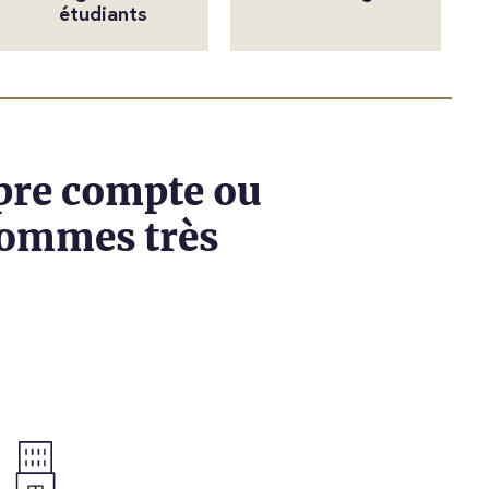
étudiants
pre compte ou
 sommes très