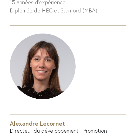
15 années d'expérience
Diplômée de HEC et Stanford (MBA)
Alexandre Lecornet
Directeur du développement | Promotion