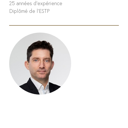
25 années d'expérience
Diplômé de l'ESTP