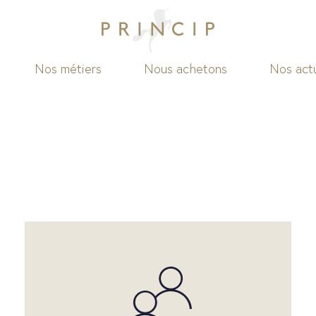
Nos métiers
Nous achetons
Nos actu